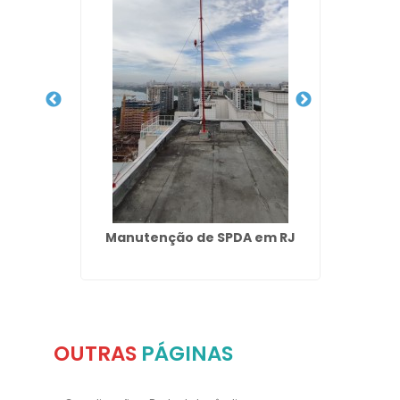
ende
Manutenção de SPDA em RJ
Empre
OUTRAS
PÁGINAS