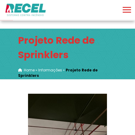
Projeto Rede de
Sprinklers
Home
»
Informações
»
Projeto Rede de
Sprinklers