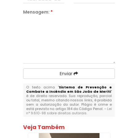
Mensagem:
*
Enviar
O texto acima "
Sistema de Prevenção e
Combate a Incêndio em São João de Meriti
"
é de direito reservado. Sua reprodução, parcial
ou total, mesmo citando nossos links, é proibida
sem a autorização do autor. Plágio é crime e
está previsto no artigo 184 do Código Penal. –
Lei
n° 9.610-98 sobre direitos autorais
.
Veja Também