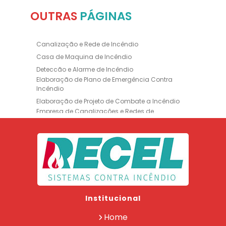
OUTRAS
PÁGINAS
Canalização e Rede de Incêndio
Casa de Maquina de Incêndio
Deteccão e Alarme de Incêndio
Elaboração de Plano de Emergência Contra
Incêndio
Elaboração de Projeto de Combate a Incêndio
Empresa de Canalizações e Redes de
Incêndio
Empresa de Extintores
Empresa de Formação de Brigada
Empresa de Instalação de Luminária de
Emergência
Empresa de Instalação de para Raio
Empresa de Legalização CBMERJ
Institucional
Empresa de Manutenção de Extintores
Empresa de Projeto de Segurança Contra
Home
Incêndio