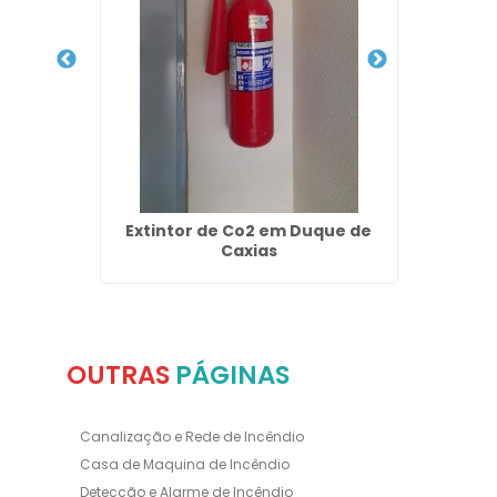
e Redes
Extintor de Co2 em Duque de
nçalo
Caxias
OUTRAS
PÁGINAS
Canalização e Rede de Incêndio
Casa de Maquina de Incêndio
Deteccão e Alarme de Incêndio