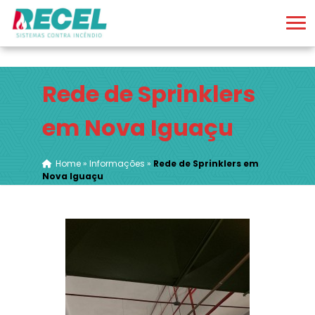
Rede de Sprinklers
em Nova Iguaçu
Home
»
Informações
»
Rede de Sprinklers em
Nova Iguaçu