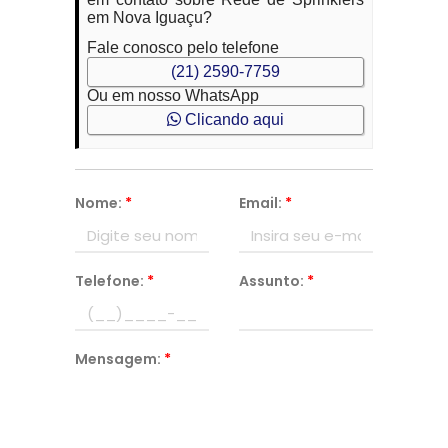
em Nova Iguaçu?
Fale conosco pelo telefone
(21) 2590-7759
Ou em nosso WhatsApp
Clicando aqui
Nome:
*
Email:
*
Telefone:
*
Assunto:
*
Mensagem:
*