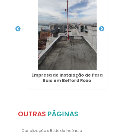
 Rio de
Empresa de Instalação de Para
Instal
Raio em Belford Roxo
OUTRAS
PÁGINAS
Canalização e Rede de Incêndio