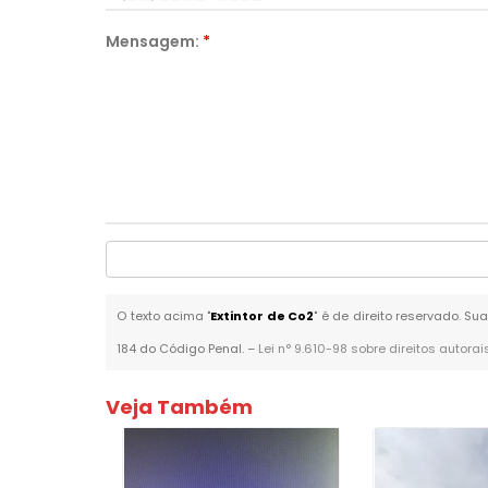
Mensagem:
*
O texto acima "
Extintor de Co2
" é de direito reservado. Su
184 do Código Penal. –
Lei n° 9.610-98 sobre direitos autorai
Veja Também