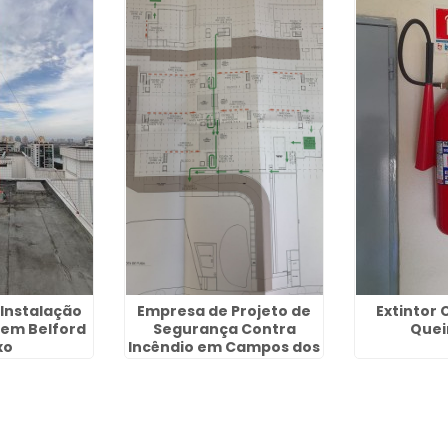
Instalação
Empresa de Projeto de
Extintor 
 em Belford
Segurança Contra
Que
xo
Incêndio em Campos dos
Goytacazes