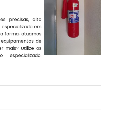
s precisas, alto
 especializada em
ta forma, atuamos
ar equipamentos de
 mais? Utilize os
especializado.