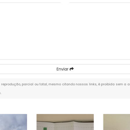
Enviar
a reprodução, parcial ou total, mesmo citando nossos links, é proibida sem a a
s
.