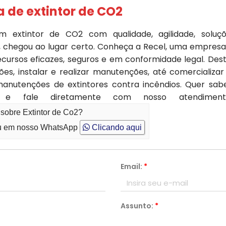
a de extintor de CO2
extintor de CO2 com qualidade, agilidade, soluçõe
 chegou ao lugar certo. Conheça a Recel, uma empresa
cursos eficazes, seguros e em conformidade legal. Des
ões, instalar e realizar manutenções, até comercializ
utenções de extintores contra incêndios. Quer saber
 e fale diretamente com nosso atendimento 
 sobre Extintor de Co2?
 em nosso WhatsApp
Clicando aqui
Email:
*
Assunto:
*