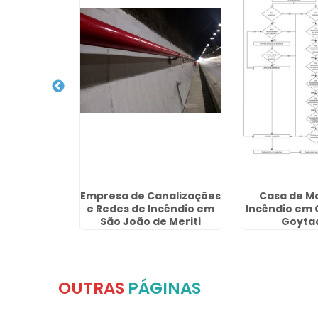
PDA em RJ
Empresa de Canalizações
Casa de M
e Redes de Incêndio em
Incêndio em
São João de Meriti
Goyta
OUTRAS
PÁGINAS