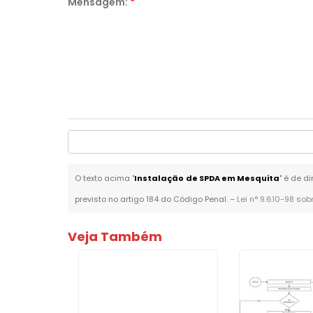
Mensagem:
*
O texto acima "
Instalação de SPDA em Mesquita
" é de d
previsto no artigo 184 do Código Penal. –
Lei n° 9.610-98 sob
Veja Também