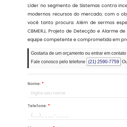
Líder no segmento de Sistemas contra incen
modernos recursos do mercado; com o obje
você tanto procura. Além de sermos espec
CBMERJ, Projeto de Detecção e Alarme de 
equipe competente e comprometida em pres
Gostaria de um orçamento ou entrar em contat
Fale conosco pelo telefone
(21) 2590-7759
Ou
Nome:
*
Telefone:
*