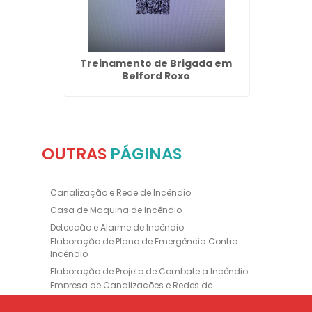
ncêndio
Treinamento de Brigada em
Mangue
azes
Belford Roxo
OUTRAS
PÁGINAS
Canalização e Rede de Incêndio
Casa de Maquina de Incêndio
Deteccão e Alarme de Incêndio
Elaboração de Plano de Emergência Contra
Incêndio
Elaboração de Projeto de Combate a Incêndio
Empresa de Canalizações e Redes de
Incêndio