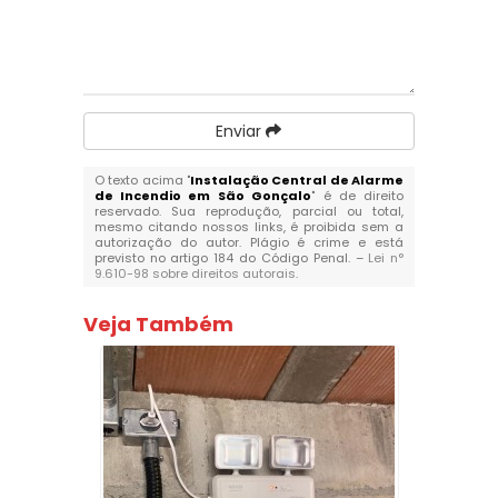
Enviar
O texto acima "
Instalação Central de Alarme
de Incendio em São Gonçalo
" é de direito
reservado. Sua reprodução, parcial ou total,
mesmo citando nossos links, é proibida sem a
autorização do autor. Plágio é crime e está
previsto no artigo 184 do Código Penal. –
Lei n°
9.610-98 sobre direitos autorais
.
Veja Também