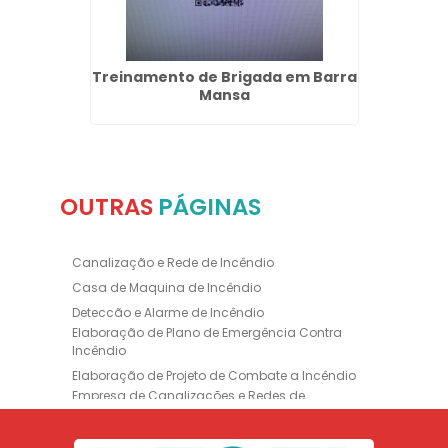
o e
Treinamento de Brigada em Barra
Inst
i
Mansa
OUTRAS
PÁGINAS
Canalização e Rede de Incêndio
Casa de Maquina de Incêndio
Deteccão e Alarme de Incêndio
Elaboração de Plano de Emergência Contra
Incêndio
Elaboração de Projeto de Combate a Incêndio
Empresa de Canalizações e Redes de
Incêndio
Empresa de Extintores