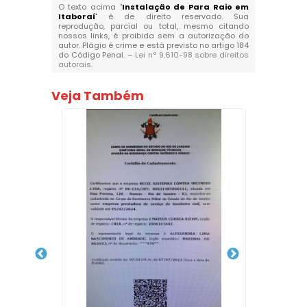
O texto acima "
Instalação de Para Raio em
Itaboraí
" é de direito reservado. Sua
reprodução, parcial ou total, mesmo citando
nossos links, é proibida sem a autorização do
autor. Plágio é crime e está previsto no artigo 184
do Código Penal. –
Lei n° 9.610-98 sobre direitos
autorais
.
Veja Também