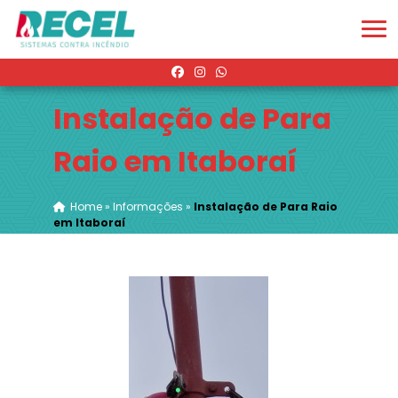
Instalação de Para
Raio em Itaboraí
Home
»
Informações
»
Instalação de Para Raio
em Itaboraí