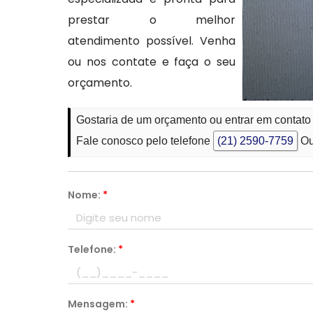
prestar o melhor
atendimento possível. Venha
ou nos contate e faça o seu
orçamento.
Gostaria de um orçamento ou entrar em contat
Fale conosco pelo telefone
(21) 2590-7759
Ou
Nome:
*
Telefone:
*
Mensagem:
*