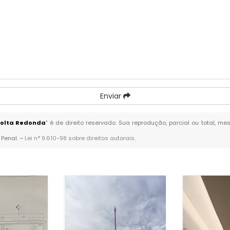
Enviar
Volta Redonda
" é de direito reservado. Sua reprodução, parcial ou total, m
 Penal. –
Lei n° 9.610-98 sobre direitos autorais
.