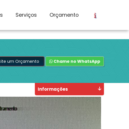
os
Serviços
Orçamento
icite um Orçamento
Chame no WhatsApp
Informações