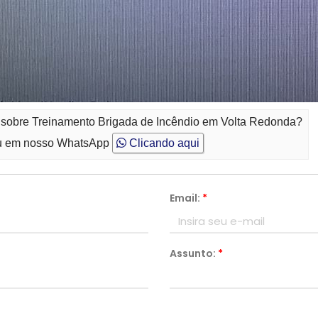
o sobre Treinamento Brigada de Incêndio em Volta Redonda?
 em nosso WhatsApp
Clicando aqui
Email:
*
Assunto:
*