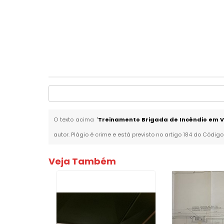
O texto acima "
Treinamento Brigada de Incêndio em 
autor. Plágio é crime e está previsto no artigo 184 do Código
Veja Também