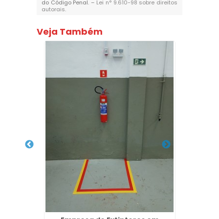
do Código Penal. –
Lei n° 9.610-98 sobre direitos
autorais
.
Veja Também