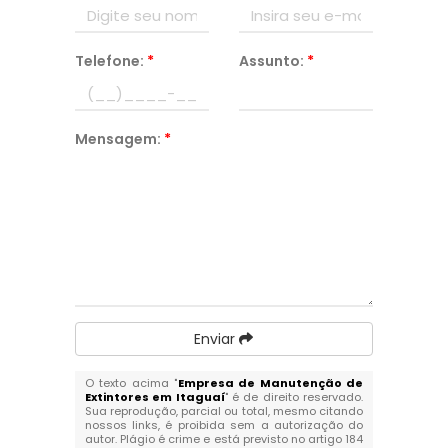
Telefone:
*
Assunto:
*
Mensagem:
*
Enviar
O texto acima "
Empresa de Manutenção de
Extintores em Itaguaí
" é de direito reservado.
Sua reprodução, parcial ou total, mesmo citando
nossos links, é proibida sem a autorização do
autor. Plágio é crime e está previsto no artigo 184