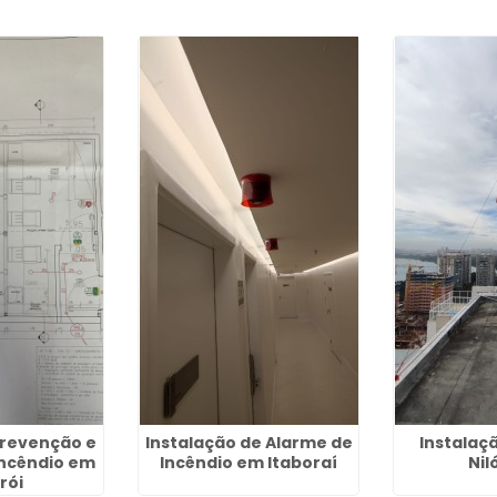
Prevenção e
Instalação de Alarme de
Instalaç
ncêndio em
Incêndio em Itaboraí
Nil
rói