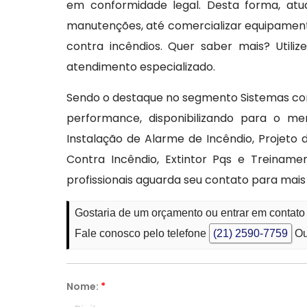
em conformidade legal. Desta forma, atua
manutenções, até comercializar equipamen
contra incêndios. Quer saber mais? Utili
atendimento especializado.
Sendo o destaque no segmento Sistemas con
performance, disponibilizando para o 
Instalação de Alarme de Incêndio, Projet
Contra Incêndio, Extintor Pqs e Treiname
profissionais aguarda seu contato para mais
Gostaria de um orçamento ou entrar em contat
Fale conosco pelo telefone
(21) 2590-7759
Ou
Nome:
*