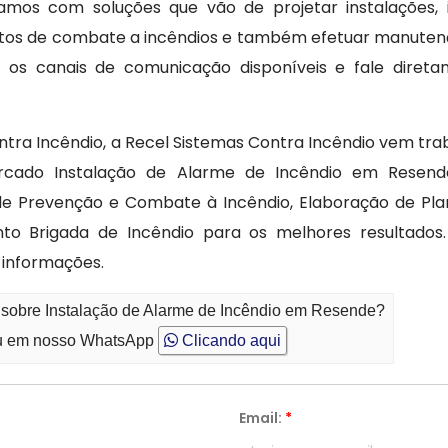
mos com soluções que vão de projetar instalações, in
tos de combate a incêndios e também efetuar manutenç
ze os canais de comunicação disponíveis e fale dire
tra Incêndio, a Recel Sistemas Contra Incêndio vem tr
mercado Instalação de Alarme de Incêndio em Res
o de Prevenção e Combate à Incêndio, Elaboração de Pl
nto Brigada de Incêndio para os melhores resultados
 informações.
o sobre Instalação de Alarme de Incêndio em Resende?
 em nosso WhatsApp
Clicando aqui
Email:
*