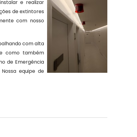
stalar e realizar
ões de extintores
tamente com nosso
abalhando com alta
ende como também
ano de Emergência
. Nossa equipe de