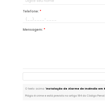
Telefone:
*
Mensagem:
*
O texto acima "
Instalação de Alarme de Incêndio em
Plágio é crime e está previsto no artigo 184 do Código Penal