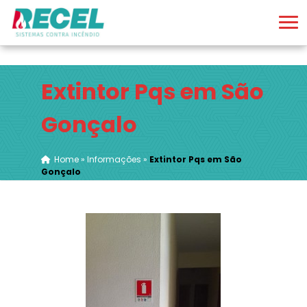
Extintor Pqs em São
Gonçalo
Home
»
Informações
»
Extintor Pqs em São
Gonçalo