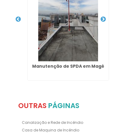
ers em
Manutenção de SPDA em Magé
Red
OUTRAS
PÁGINAS
Canalização e Rede de Incêndio
Casa de Maquina de Incêndio