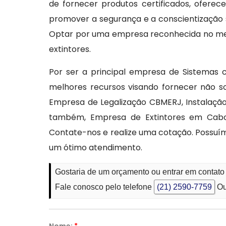
de fornecer produtos certificados, oferec
promover a segurança e a conscientização 
Optar por uma empresa reconhecida no merc
extintores.
Por ser a principal empresa de Sistemas 
melhores recursos visando fornecer não s
Empresa de Legalização CBMERJ, Instalaçã
também, Empresa de Extintores em Cabo 
Contate-nos e realize uma cotação. Possuí
um ótimo atendimento.
Gostaria de um orçamento ou entrar em contato
Fale conosco pelo telefone
(21) 2590-7759
Ou