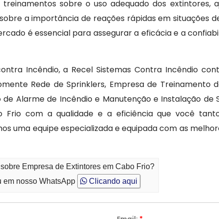
e treinamentos sobre o uso adequado dos extintores, 
sobre a importância de reações rápidas em situações de
ado é essencial para assegurar a eficácia e a confiabi
contra Incêndio, a Recel Sistemas Contra Incêndio co
omente Rede de Sprinklers, Empresa de Treinamento d
o de Alarme de Incêndio e Manutenção e Instalação de
Frio com a qualidade e a eficiência que você tanto
mos uma equipe especializada e equipada com as melho
 sobre Empresa de Extintores em Cabo Frio?
 em nosso WhatsApp
Clicando aqui