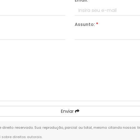
Email:
*
Assunto:
*
Enviar
de direito reservado. Sua reprodução, parcial ou total, mesmo citando nossos li
8 sobre direitos autorais
.