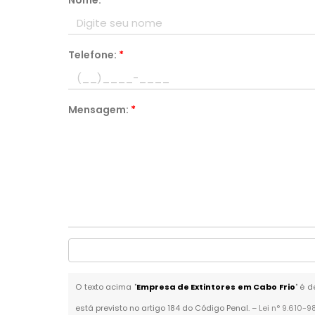
Nome:
*
Telefone:
*
Mensagem:
*
O texto acima "
Empresa de Extintores em Cabo Frio
" é 
está previsto no artigo 184 do Código Penal. –
Lei n° 9.610-9