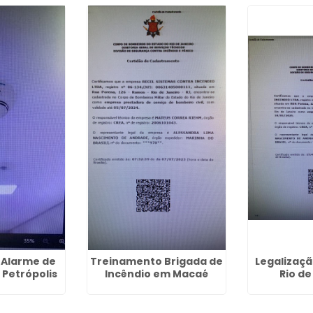
 Alarme de
Treinamento Brigada de
Legalizaç
 Petrópolis
Incêndio em Macaé
Rio de