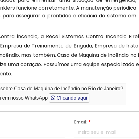
uados para enfrentar uma situação de emergência,
rinklers funcione corretamente. A manutenção periódica
s para assegurar a prontidão e eficácia do sistema em
ontra incendio, a Recel Sistemas Contra Incendio Eir
 Empresa de Treinamento de Brigada, Empresa de Instal
cêndio, mas também, Casa de Maquina de Incêndio no Ri
lize uma cotação. Possuímos uma equipe especializada
ento.
 sobre Casa de Maquina de Incêndio no Rio de Janeiro?
 em nosso WhatsApp
Clicando aqui
Email:
*