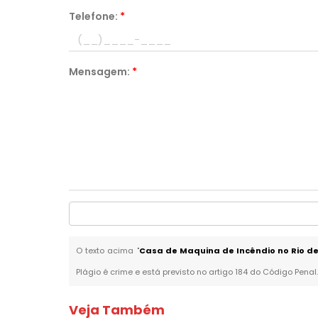
Telefone:
*
Mensagem:
*
O texto acima "
Casa de Maquina de Incêndio no Rio de
Plágio é crime e está previsto no artigo 184 do Código Penal
Veja Também