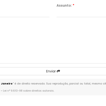
Assunto:
*
Enviar
 Janeiro
" é de direito reservado. Sua reprodução, parcial ou total, mesmo c
. –
Lei n° 9.610-98 sobre direitos autorais
.