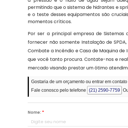
a pressão e o fluxo de água sejam adeq
permitindo que o sistema de hidrantes e sp
e o teste desses equipamentos são cruciai
momentos críticos.
Por ser a principal empresa de Sistemas c
fornecer não somente Instalação de SPDA,
Combate a Incêndio e Casa de Maquina de In
que você tanto procura. Contate-nos e rea
mercado visando prestar um ótimo atendim
Gostaria de um orçamento ou entrar em contato
Fale conosco pelo telefone
(21) 2590-7759
Ou
Nome:
*