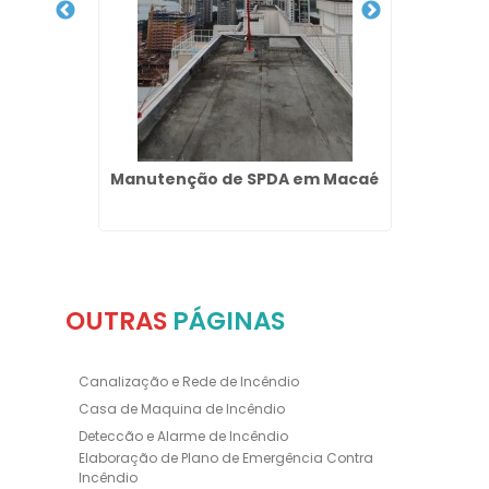
s em
Manutenção de SPDA em Macaé
Pro
OUTRAS
PÁGINAS
Canalização e Rede de Incêndio
Casa de Maquina de Incêndio
Deteccão e Alarme de Incêndio
Elaboração de Plano de Emergência Contra
Incêndio