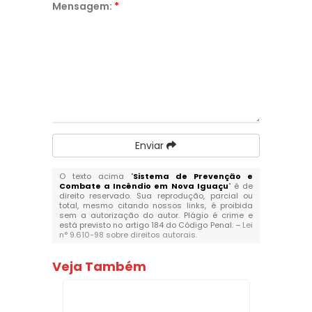
Mensagem:
*
Enviar
O texto acima "
Sistema de Prevenção e
Combate a Incêndio em Nova Iguaçu
" é de
direito reservado. Sua reprodução, parcial ou
total, mesmo citando nossos links, é proibida
sem a autorização do autor. Plágio é crime e
está previsto no artigo 184 do Código Penal. –
Lei
n° 9.610-98 sobre direitos autorais
.
Veja Também