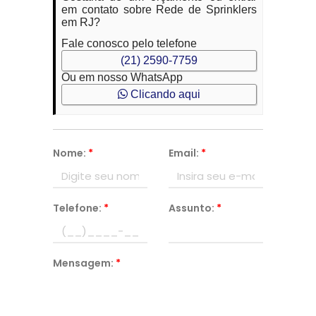
em contato sobre Rede de Sprinklers
em RJ?
Fale conosco pelo telefone
(21) 2590-7759
Ou em nosso WhatsApp
Clicando aqui
Nome:
*
Email:
*
Telefone:
*
Assunto:
*
Mensagem:
*