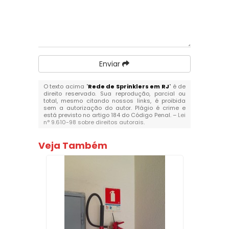
Enviar
O texto acima "
Rede de Sprinklers em RJ
" é de
direito reservado. Sua reprodução, parcial ou
total, mesmo citando nossos links, é proibida
sem a autorização do autor. Plágio é crime e
está previsto no artigo 184 do Código Penal. –
Lei
n° 9.610-98 sobre direitos autorais
.
Veja Também