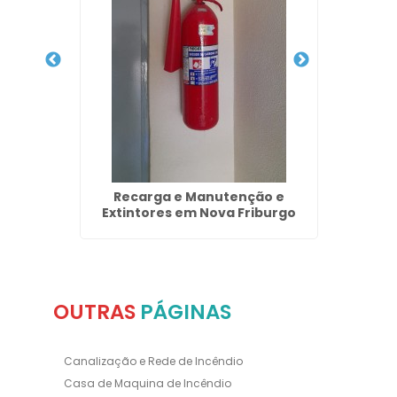
Combate
Recarga e Manutenção e
Insta
Extintores em Nova Friburgo
OUTRAS
PÁGINAS
Canalização e Rede de Incêndio
Casa de Maquina de Incêndio