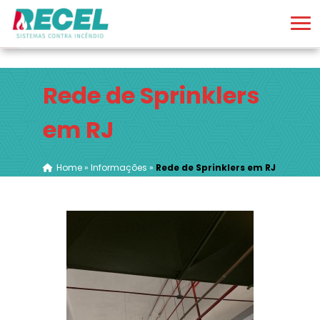
Rede de Sprinklers
em RJ
Home
»
Informações
»
Rede de Sprinklers em RJ