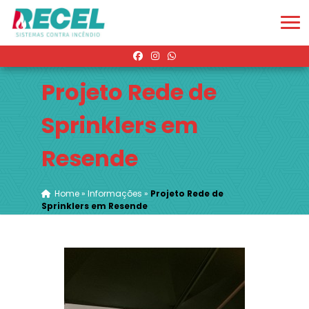
Projeto Rede de
Sprinklers em
Resende
Home
»
Informações
»
Projeto Rede de
Sprinklers em Resende