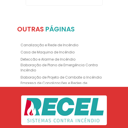
OUTRAS
PÁGINAS
Canalização e Rede de Incêndio
Casa de Maquina de Incêndio
Deteccão e Alarme de Incêndio
Elaboração de Plano de Emergência Contra
Incêndio
Elaboração de Projeto de Combate a Incêndio
Empresa de Canalizações e Redes de
Incêndio
Empresa de Extintores
Empresa de Formação de Brigada
Empresa de Instalação de Luminária de
Emergência
Empresa de Instalação de para Raio
Empresa de Legalização CBMERJ