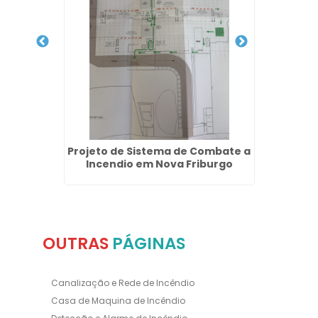
gurança
Projeto de Sistema de Combate a
Emp
Janeiro
Incendio em Nova Friburgo
OUTRAS
PÁGINAS
Canalização e Rede de Incêndio
Casa de Maquina de Incêndio