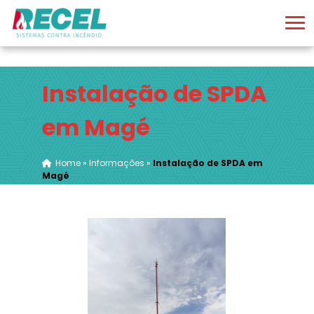
Instalação de SPDA
em Magé
Home
»
Informações
»
Instalação de SPDA em
Magé