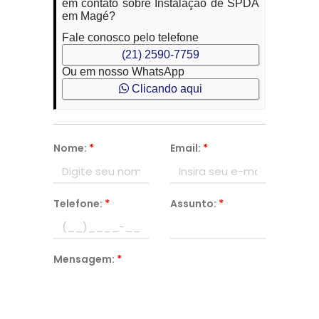
em contato sobre Instalação de SPDA
em Magé?
Fale conosco pelo telefone
(21) 2590-7759
Ou em nosso WhatsApp
Clicando aqui
Nome:
*
Email:
*
Telefone:
*
Assunto:
*
Mensagem:
*