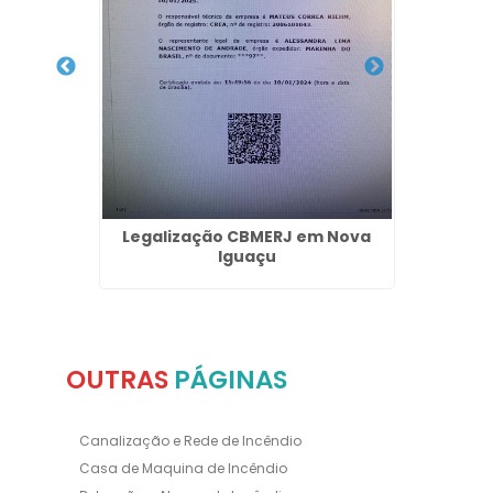
em Nova
Legalização CBMERJ em Nova
Detec
Iguaçu
OUTRAS
PÁGINAS
Canalização e Rede de Incêndio
Casa de Maquina de Incêndio