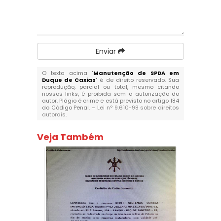
Enviar
O texto acima "
Manutenção de SPDA em
Duque de Caxias
" é de direito reservado. Sua
reprodução, parcial ou total, mesmo citando
nossos links, é proibida sem a autorização do
autor. Plágio é crime e está previsto no artigo 184
do Código Penal. –
Lei n° 9.610-98 sobre direitos
autorais
.
Veja Também