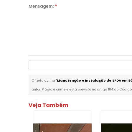
Mensagem:
*
O texto acima "
Manutenção e Instalação de SPDA em Sã
autor. Plágio é crime e está previsto no artigo 184 do Código
Veja Também