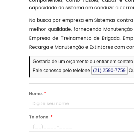
componentes, como hastes, cabos e conex
capacidade do sistema em conduzir a corrent
Na busca por empresa em Sistemas contra in
melhor qualidade, fornecendo Manutenção 
Empresa de Treinamento de Brigada, Empr
Recarga e Manutenção e Extintores com com
Gostaria de um orçamento ou entrar em contat
Fale conosco pelo telefone
(21) 2590-7759
Ou
Nome:
*
Telefone:
*