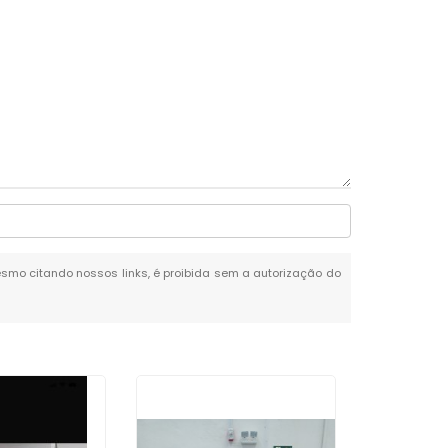
 mesmo citando nossos links, é proibida sem a autorização do