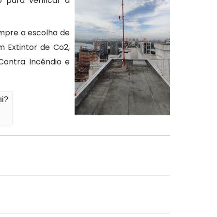
 para verificar a
empre a escolha de
 Extintor de Co2,
Contra Incêndio e
ti?