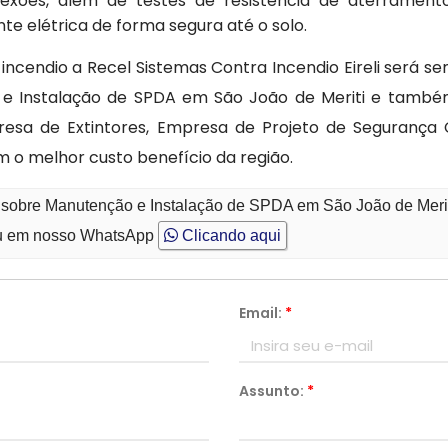
ões, além de testes de resistência de aterramento
e elétrica de forma segura até o solo.
cendio a Recel Sistemas Contra Incendio Eireli será s
e Instalação de SPDA em São João de Meriti e também
esa de Extintores, Empresa de Projeto de Segurança 
 o melhor custo benefício da região.
o sobre Manutenção e Instalação de SPDA em São João de Meri
 em nosso WhatsApp
Clicando aqui
Email:
*
Assunto:
*