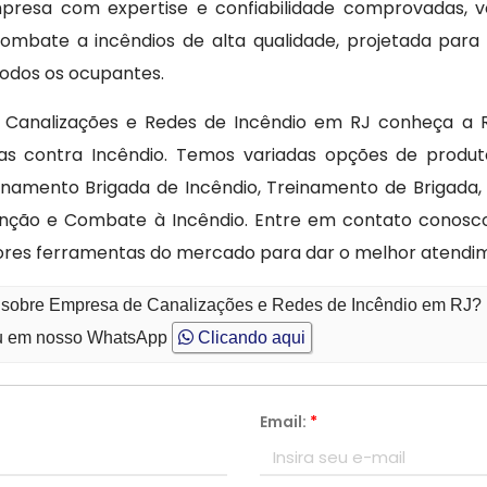
resa com expertise e confiabilidade comprovadas, v
ombate a incêndios de alta qualidade, projetada para
todos os ocupantes.
Canalizações e Redes de Incêndio em RJ conheça a R
as contra Incêndio. Temos variadas opções de produt
inamento Brigada de Incêndio, Treinamento de Brigada,
enção e Combate à Incêndio. Entre em contato conosc
ores ferramentas do mercado para dar o melhor atendim
o sobre Empresa de Canalizações e Redes de Incêndio em RJ?
 em nosso WhatsApp
Clicando aqui
Email:
*