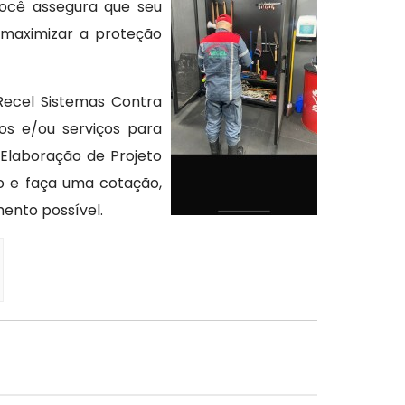
ocê assegura que seu
 maximizar a proteção
ecel Sistemas Contra
os e/ou serviços para
 Elaboração de Projeto
o e faça uma cotação,
ento possível.