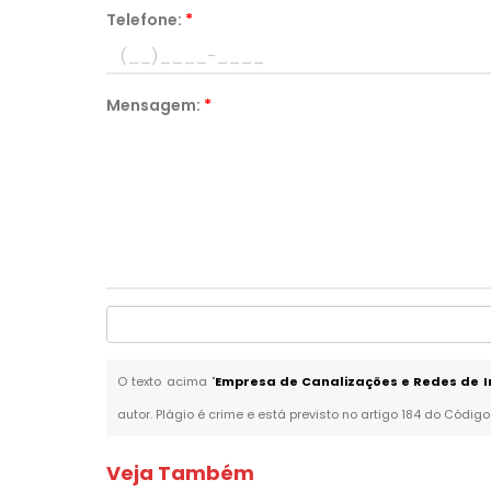
Telefone:
*
Mensagem:
*
O texto acima "
Empresa de Canalizações e Redes de I
autor. Plágio é crime e está previsto no artigo 184 do Código
Veja Também