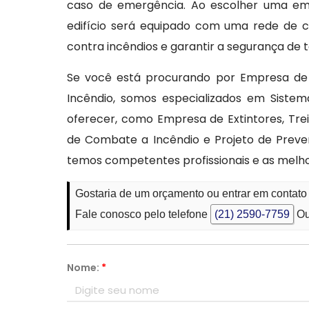
caso de emergência. Ao escolher uma emp
edifício será equipado com uma rede de c
contra incêndios e garantir a segurança de 
Se você está procurando por Empresa de 
Incêndio, somos especializados em Sistem
oferecer, como Empresa de Extintores, Tre
de Combate a Incêndio e Projeto de Prev
temos competentes profissionais e as melh
Gostaria de um orçamento ou entrar em contat
Fale conosco pelo telefone
(21) 2590-7759
Ou
Nome:
*