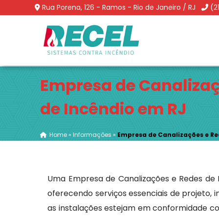
Rua Porena, 126 - Ramos - Rio de Janeiro / RJ
(2
Empresa de Canalizaç
de Incêndio em RJ
Home
»
Informações
»
Empresa de Canalizações e Re
Uma Empresa de Canalizações e Redes de I
oferecendo serviços essenciais de projeto
as instalações estejam em conformidade c