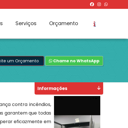
os
Serviços
Orçamento
icite um Orçamento
Chame no WhatsApp
Informações
nça contra incêndios,
sas garantem que todas
operar eficazmente em