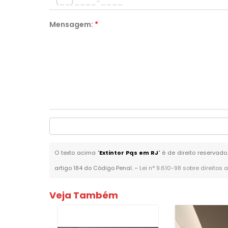
Mensagem:
*
O texto acima "
Extintor Pqs em RJ
" é de direito reservad
artigo 184 do Código Penal. –
Lei n° 9.610-98 sobre direitos 
Veja Também