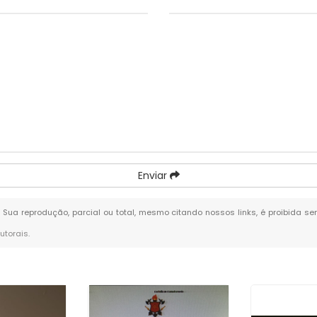
Enviar
o. Sua reprodução, parcial ou total, mesmo citando nossos links, é proibida se
autorais
.