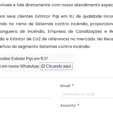
oníveis e fale diretamente com nosso atendimento especi
os seus clientes Extintor Pqs em RJ de qualidade inco
ndo no ramo de Sistemas contra Incêndio, proporci
angueira de incêndio, Empresa de Canalizações e R
io e Extintor de Co2 de referencia no mercado. Na Rec
efício do segmento Sistemas contra Incêndio.
 sobre Extintor Pqs em RJ?
 em nosso WhatsApp
Clicando aqui
Email:
*
Assunto:
*