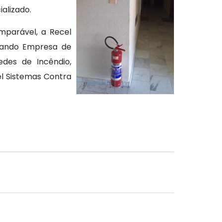
alizado.
mparável, a Recel
onando Empresa de
edes de Incêndio,
el Sistemas Contra