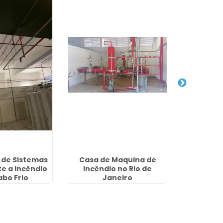
 de Sistemas
Casa de Maquina de
Deteccã
e a Incêndio
Incêndio no Rio de
Incêndi
bo Frio
Janeiro