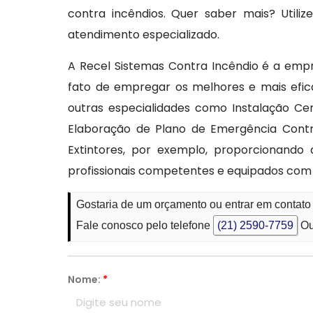
contra incêndios. Quer saber mais? Utili
atendimento especializado.
A Recel Sistemas Contra Incêndio é a empr
fato de empregar os melhores e mais efic
outras especialidades como Instalação Ce
Elaboração de Plano de Emergência Cont
Extintores, por exemplo, proporcionando
profissionais competentes e equipados co
Gostaria de um orçamento ou entrar em contato
Fale conosco pelo telefone
(21) 2590-7759
Ou
Nome:
*