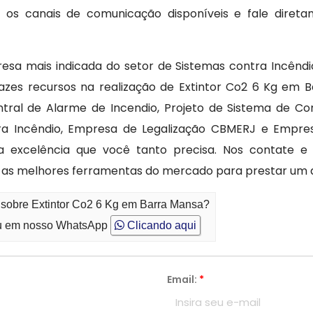
ze os canais de comunicação disponíveis e fale dire
esa mais indicada do setor de Sistemas contra Incêndi
azes recursos na realização de Extintor Co2 6 Kg em B
ntral de Alarme de Incendio, Projeto de Sistema de Co
ra Incêndio, Empresa de Legalização CBMERJ e Empre
 a excelência que você tanto precisa. Nos contate e 
m as melhores ferramentas do mercado para prestar um
 sobre Extintor Co2 6 Kg em Barra Mansa?
 em nosso WhatsApp
Clicando aqui
Email:
*