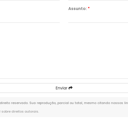
Assunto:
*
Enviar
 direito reservado. Sua reprodução, parcial ou total, mesmo citando nossos lin
8 sobre direitos autorais
.