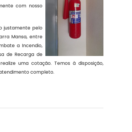
tamente com nosso
o justamente pelo
arra Mansa, entre
mbate a Incendio,
sa de Recarga de
realize uma cotação. Temos à disposição,
 atendimento completo.