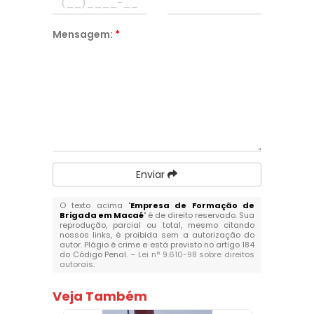
Mensagem:
*
Enviar
O texto acima "
Empresa de Formação de
Brigada em Macaé
" é de direito reservado. Sua
reprodução, parcial ou total, mesmo citando
nossos links, é proibida sem a autorização do
autor. Plágio é crime e está previsto no artigo 184
do Código Penal. –
Lei n° 9.610-98 sobre direitos
autorais
.
Veja Também