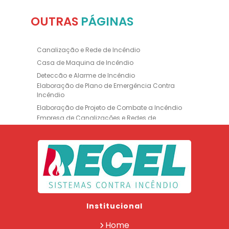
OUTRAS
PÁGINAS
Canalização e Rede de Incêndio
Casa de Maquina de Incêndio
Deteccão e Alarme de Incêndio
Elaboração de Plano de Emergência Contra
Incêndio
Elaboração de Projeto de Combate a Incêndio
Empresa de Canalizações e Redes de
Incêndio
Empresa de Extintores
Empresa de Formação de Brigada
Empresa de Instalação de Luminária de
Emergência
Empresa de Instalação de para Raio
Empresa de Legalização CBMERJ
Institucional
Empresa de Manutenção de Extintores
Empresa de Projeto de Segurança Contra
Home