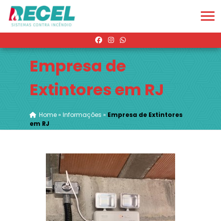
Empresa de
Extintores em RJ
Home
»
Informações
»
Empresa de Extintores
em RJ