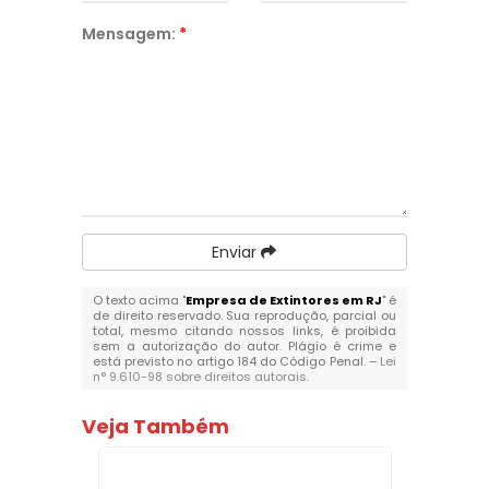
Mensagem:
*
Enviar
O texto acima "
Empresa de Extintores em RJ
" é
de direito reservado. Sua reprodução, parcial ou
total, mesmo citando nossos links, é proibida
sem a autorização do autor. Plágio é crime e
está previsto no artigo 184 do Código Penal. –
Lei
n° 9.610-98 sobre direitos autorais
.
Veja Também