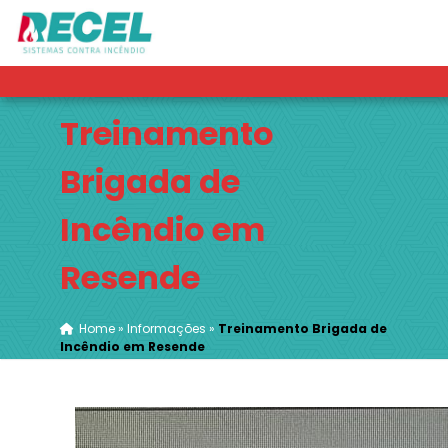
Treinamento
Brigada de
Incêndio em
Resende
Home
»
Informações
»
Treinamento Brigada de
Incêndio em Resende