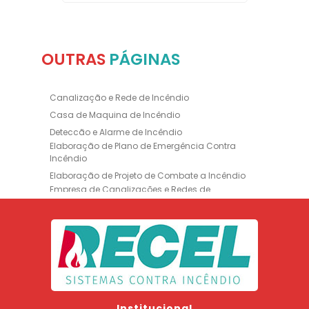
OUTRAS
PÁGINAS
Canalização e Rede de Incêndio
Casa de Maquina de Incêndio
Deteccão e Alarme de Incêndio
Elaboração de Plano de Emergência Contra
Incêndio
Elaboração de Projeto de Combate a Incêndio
Empresa de Canalizações e Redes de
Incêndio
Empresa de Extintores
Empresa de Formação de Brigada
Empresa de Instalação de Luminária de
Emergência
Empresa de Instalação de para Raio
Empresa de Legalização CBMERJ
Institucional