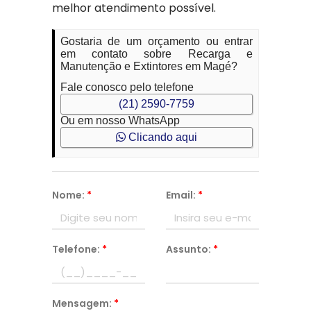
melhor atendimento possível.
Gostaria de um orçamento ou entrar
em contato sobre Recarga e
Manutenção e Extintores em Magé?
Fale conosco pelo telefone
(21) 2590-7759
Ou em nosso WhatsApp
Clicando aqui
Nome:
*
Email:
*
Telefone:
*
Assunto:
*
Mensagem:
*