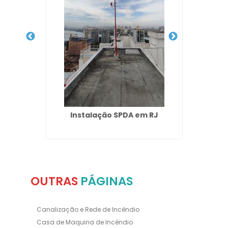
o em
Instalação SPDA em RJ
Projet
In
OUTRAS
PÁGINAS
Canalização e Rede de Incêndio
Casa de Maquina de Incêndio