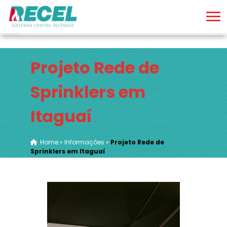
Projeto Rede de
Sprinklers em
Itaguaí
Home
»
Informações
»
Projeto Rede de
Sprinklers em Itaguaí