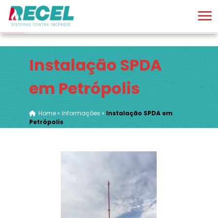
Instalação SPDA
em Petrópolis
Home
»
Informações
»
Instalação SPDA em
Petrópolis