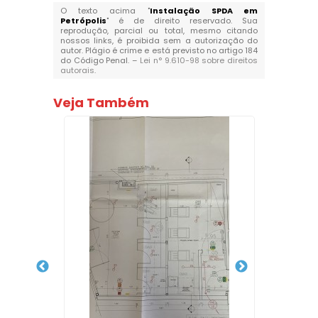
O texto acima "
Instalação SPDA em
Petrópolis
" é de direito reservado. Sua
reprodução, parcial ou total, mesmo citando
nossos links, é proibida sem a autorização do
autor. Plágio é crime e está previsto no artigo 184
do Código Penal. –
Lei n° 9.610-98 sobre direitos
autorais
.
Veja Também