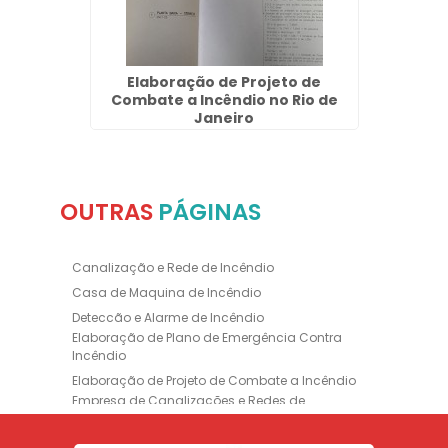
Mansa
Elaboração de Projeto de
Ins
Combate a Incêndio no Rio de
Janeiro
OUTRAS
PÁGINAS
Canalização e Rede de Incêndio
Casa de Maquina de Incêndio
Deteccão e Alarme de Incêndio
Elaboração de Plano de Emergência Contra
Incêndio
Elaboração de Projeto de Combate a Incêndio
Empresa de Canalizações e Redes de
Incêndio
Empresa de Extintores