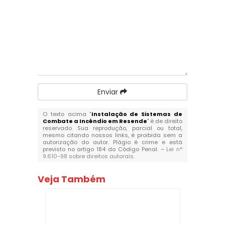
Enviar
O texto acima "
Instalação de Sistemas de
Combate a Incêndio em Resende
" é de direito
reservado. Sua reprodução, parcial ou total,
mesmo citando nossos links, é proibida sem a
autorização do autor. Plágio é crime e está
previsto no artigo 184 do Código Penal. –
Lei n°
9.610-98 sobre direitos autorais
.
Veja Também