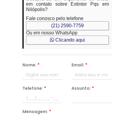
em contato sobre Extintor Pqs em
Nilópolis?
Fale conosco pelo telefone
(21) 2590-7759
Ou em nosso WhatsApp
Clicando aqui
Nome:
*
Email:
*
Telefone:
*
Assunto:
*
Mensagem:
*