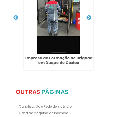
ndio em
Empresa de Formação de Brigada
Projet
em Duque de Caxias
OUTRAS
PÁGINAS
Canalização e Rede de Incêndio
Casa de Maquina de Incêndio