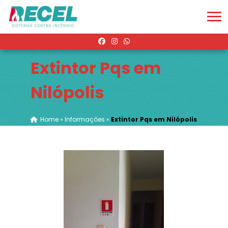
Extintor Pqs em
Nilópolis
Home
»
Informações
»
Extintor Pqs em Nilópolis