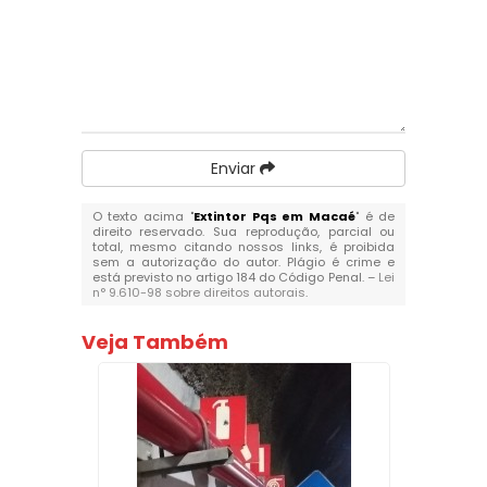
Enviar
O texto acima "
Extintor Pqs em Macaé
" é de
direito reservado. Sua reprodução, parcial ou
total, mesmo citando nossos links, é proibida
sem a autorização do autor. Plágio é crime e
está previsto no artigo 184 do Código Penal. –
Lei
n° 9.610-98 sobre direitos autorais
.
Veja Também