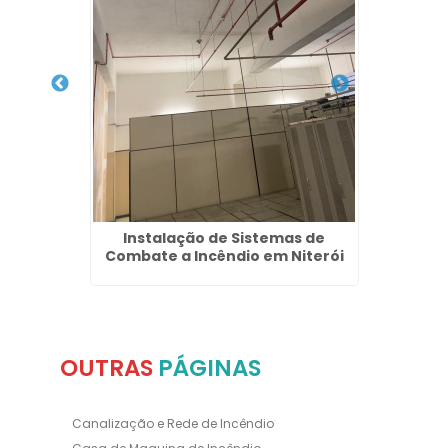
 de
Instalação de Sistemas de
Manute
ia em
Combate a Incêndio em Niterói
OUTRAS
PÁGINAS
Canalização e Rede de Incêndio