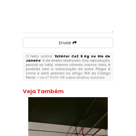
Enviar
O texto acima "
Extintor Co2 6 Kg no Rio de
Janeiro
" é de direito reservado. Sua reprodução,
parcial ou total, mesmo citando nossos links, é
proibida sem a autorização do autor. Plágio é
crime e está previsto no artigo 184 do Código
Penal. –
Lei n° 9.610-98 sobre direitos autorais
.
Veja Também