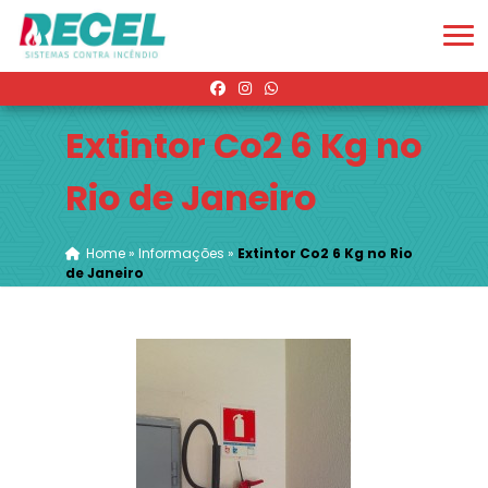
Extintor Co2 6 Kg no
Rio de Janeiro
Home
»
Informações
»
Extintor Co2 6 Kg no Rio
de Janeiro