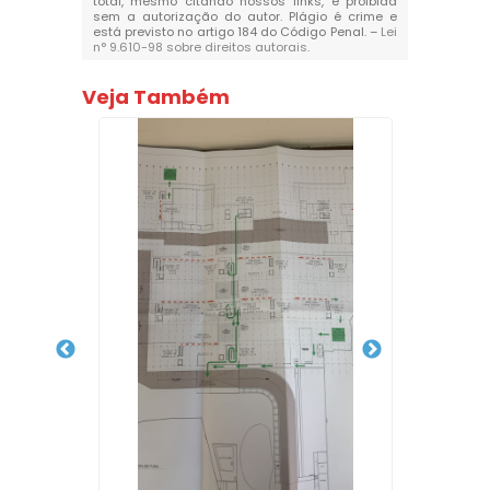
total, mesmo citando nossos links, é proibida
sem a autorização do autor. Plágio é crime e
está previsto no artigo 184 do Código Penal. –
Lei
n° 9.610-98 sobre direitos autorais
.
Veja Também