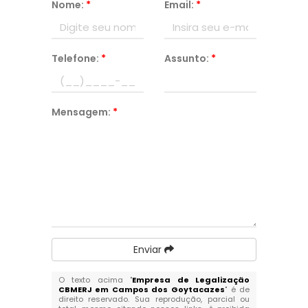
Nome:
*
Email:
*
Telefone:
*
Assunto:
*
Mensagem:
*
Enviar
O texto acima "
Empresa de Legalização
CBMERJ em Campos dos Goytacazes
" é de
direito reservado. Sua reprodução, parcial ou