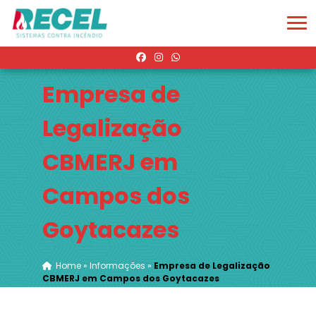
Empresa de
Legalização
CBMERJ em
Campos dos
Goytacazes
Home
»
Informações
»
Empresa de Legalização
CBMERJ em Campos dos Goytacazes