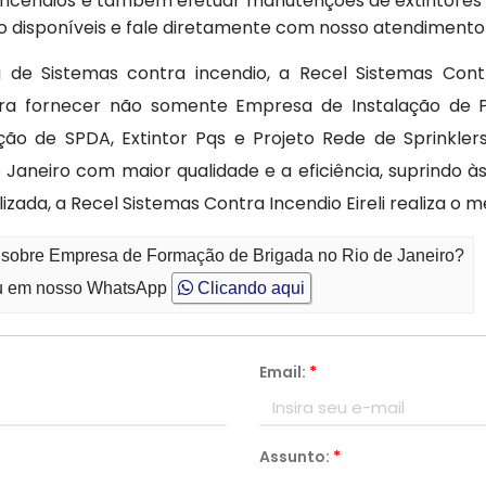
ncêndios e também efetuar manutenções de extintores 
o disponíveis e fale diretamente com nosso atendimento 
 de Sistemas contra incendio, a Recel Sistemas Contr
a fornecer não somente Empresa de Instalação de P
ão de SPDA, Extintor Pqs e Projeto Rede de Sprinkler
Janeiro com maior qualidade e a eficiência, suprindo à
zada, a Recel Sistemas Contra Incendio Eireli realiza o 
o sobre Empresa de Formação de Brigada no Rio de Janeiro?
 em nosso WhatsApp
Clicando aqui
Email:
*
Assunto:
*