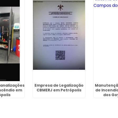
analizações
Empresa de Legalização
Manutençã
Incêndio em
CBMERJ em Petrópolis
de Incend
polis
dos Go