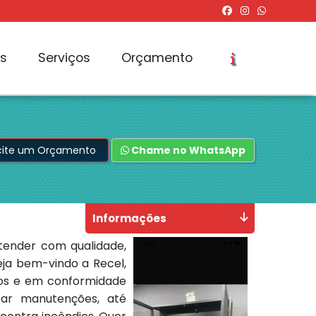
os
Serviços
Orçamento
icite um Orçamento
Chame no WhatsApp
Informações
tender com qualidade,
Seja bem-vindo a Recel,
ros e em conformidade
izar manutenções, até