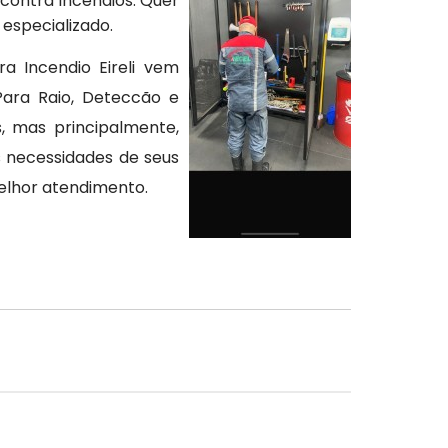
contra incêndios. Quer
especializado.
a Incendio Eireli vem
ara Raio, Deteccão e
s, mas principalmente,
s necessidades de seus
melhor atendimento.