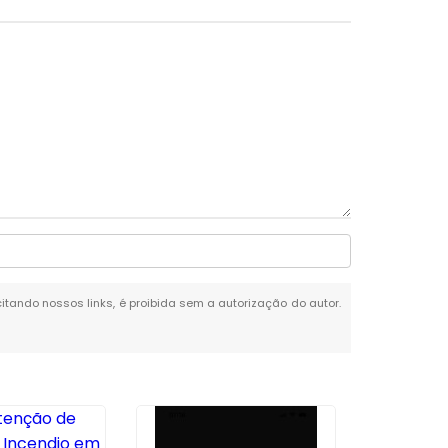
citando nossos links, é proibida sem a autorização do autor.