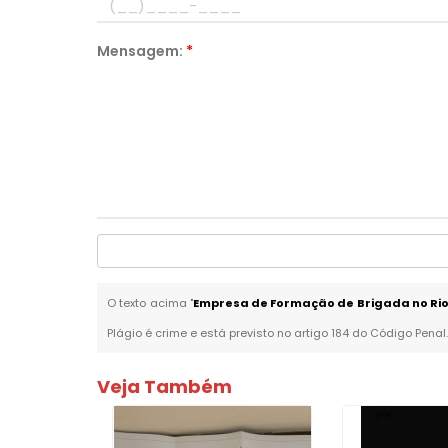
Mensagem:
*
O texto acima "
Empresa de Formação de Brigada no Rio
Plágio é crime e está previsto no artigo 184 do Código Penal
Veja Também