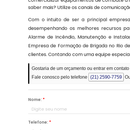
comercializar equipamentos de combate a i
saber mais? Utilize os canais de comunicaçã
Com o intuito de ser a principal empresa
desempenhando os melhores recursos par
Alarme de Incêndio, Manutenção e Instalaç
Empresa de Formação de Brigada no Rio de 
clientes. Contando com uma equipe especiali
Gostaria de um orçamento ou entrar em contat
Fale conosco pelo telefone
(21) 2590-7759
Ou
Nome:
*
Telefone:
*